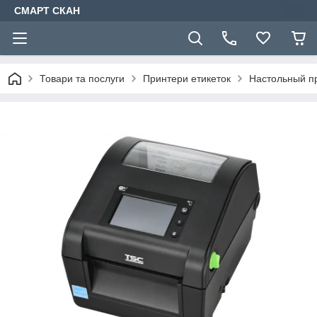
СМАРТ СКАН
Товари та послуги
Принтери етикеток
Настольный п