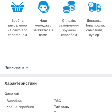
Зробіть
Наш
Сплатіть
Доставка:
замовлення
менеджер
замовлення
Нова пошта,
на сайті або
зв'яжеться з
зручним
самовивіз,
телефоном
вами
способом
кур'єр.
Приховати
Характеристики
Основні
Виробник
TSC
Країна виробник
Тайвань