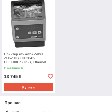
Принтер етикеток Zebra
ZD620D (ZD62042-
D0EF00EZ) USB, Ethernet
В наявності
13 745
₴
Купити
Про нас