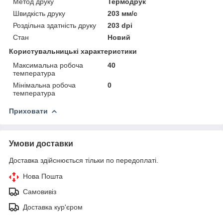
Метод друку
Термодрук
Швидкість друку
203 мм/с
Роздільна здатність друку
203 dpi
Стан
Новий
Користувальницькі характеристики
Максимальна робоча
40
температура
Мінімальна робоча
0
температура
Приховати
Умови доставки
Доставка здійснюється тільки по передоплаті.
Нова Пошта
Самовивіз
Доставка кур'єром