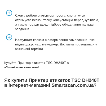
Схема роботи з клієнтом проста: спочатку ви
отримуєте безкоштовну консультацію перед купівлею,
а також поради щодо підбору обладнання під ваші
завдання.
Наступним кроком є оформлення замовлення, яке
підтверджує наш менеджер. Доставка проводиться у
зазначені терміни.
Купуйте Принтер етикеток TSC DH240T в
«Smartscan.com.ua»
!
Як купити Принтер етикеток TSC DH240T
в інтернет-магазині Smartscan.com.ua?