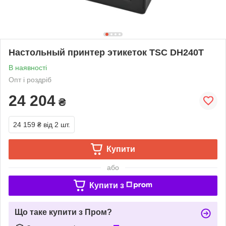
Настольный принтер этикеток TSC DH240T
В наявності
Опт і роздріб
24 204
₴
24 159 ₴
від 2 шт.
Купити
або
Купити з
Що таке купити з Пром?