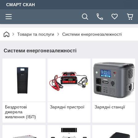
СМАРТ СКАН
Товари та послуги
Системи енергонезалежності
Системи енергонезалежності
Бездротові
Зарядні пристрої
Зарядні станції
джерела
живлення (ІБП)