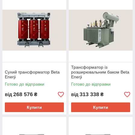
Трансформатор із
Сухий трансформатор Beta
розширювальним баком Beta
Enerji
Enerji
Готово до відправки
Готово до відправки
268 576
313 338
від
₴
від
₴
Купити
Купити