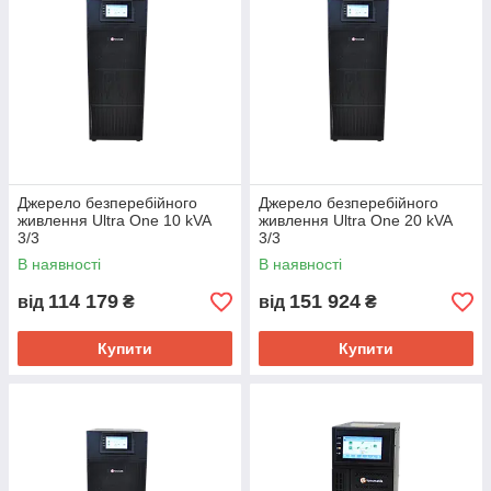
Джерело безперебійного
Джерело безперебійного
живлення Ultra One 10 kVA
живлення Ultra One 20 kVA
3/3
3/3
В наявності
В наявності
114 179
151 924
від
₴
від
₴
Купити
Купити