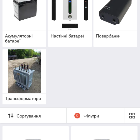
Акумуляторні
Настінні батареї
Повербанки
батареї
Трансформатори
Сортування
0
Фільтри