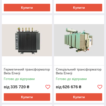
Купити
Купити
Герметичний трансформатор
Спеціальний трансформатор
Beta Enerji
Beta Enerji
Готово до відправки
Готово до відправки
335 720
626 676
від
₴
від
₴
Купити
Купити