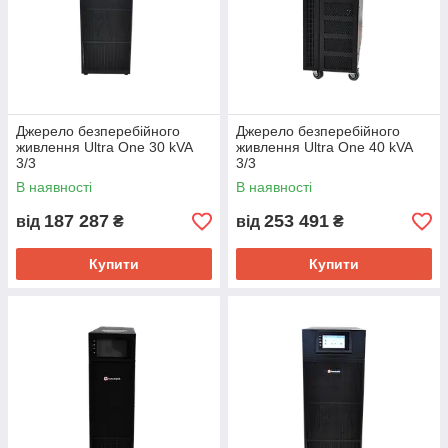
Джерело безперебійного
Джерело безперебійного
живлення Ultra One 30 kVA
живлення Ultra One 40 kVA
3/3
3/3
В наявності
В наявності
187 287
253 491
від
₴
від
₴
Купити
Купити