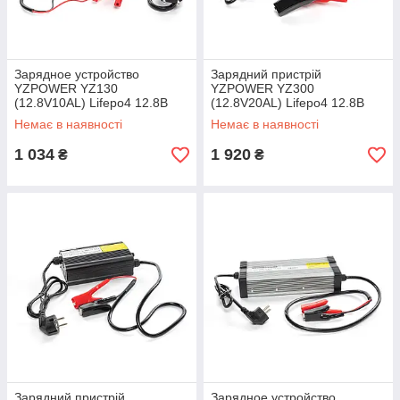
Зарядное устройство
Зарядний пристрій
YZPOWER YZ130
YZPOWER YZ300
(12.8V10AL) Lifepo4 12.8В
(12.8V20AL) Lifepo4 12.8В
10А L
20А L
Немає в наявності
Немає в наявності
1 034
1 920
₴
₴
Зарядний пристрій
Зарядное устройство