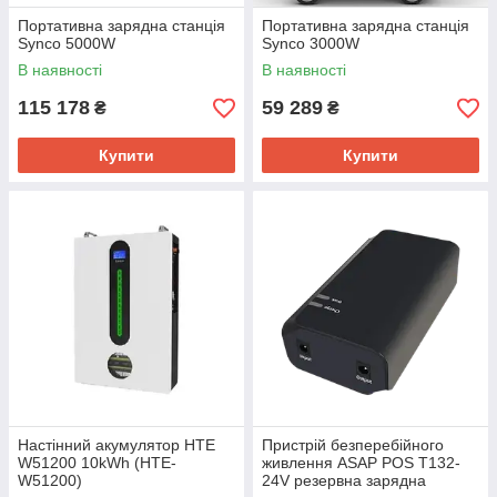
Портативна зарядна станція
Портативна зарядна станція
Synco 5000W
Synco 3000W
В наявності
В наявності
115 178
59 289
₴
₴
Купити
Купити
Настінний акумулятор HTE
Пристрій безперебійного
W51200 10kWh (HTE-
живлення ASAP POS T132-
W51200)
24V резервна зарядна