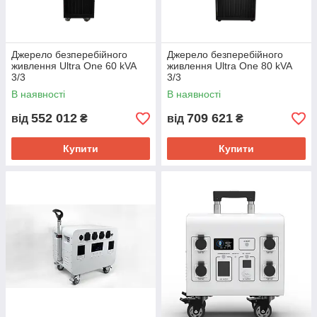
Джерело безперебійного
Джерело безперебійного
живлення Ultra One 60 kVA
живлення Ultra One 80 kVA
3/3
3/3
В наявності
В наявності
552 012
709 621
від
₴
від
₴
Купити
Купити