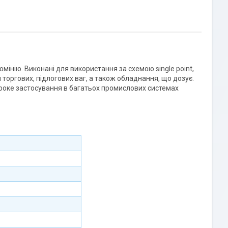
мінію. Виконані для використання за схемою single point,
торгових, підлогових ваг, а також обладнання, що дозує.
роке застосування в багатьох промислових системах