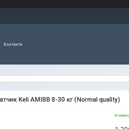
Контакти
тчик Keli AMIВВ 8-30 кг (Normal quality)
В наявн