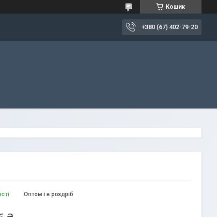
Кошик
+380 (67) 402-79-20
ості
Оптом і в роздріб