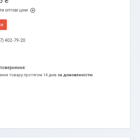
6 ₴
и оптові ціни
ти
7) 402-79-20
ення товару протягом 14 днів
за домовленістю