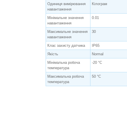
Одиниця вимірювання
Кілограм
навантаження
Мінімальне значення
0.01
навантаження
Максимальне значення
30
навантаження
Клас захисту датчика
IP65
Якість
Normal
Мінімальна робоча
-20 °C
температура
Максимальна робоча
50 °С
температура