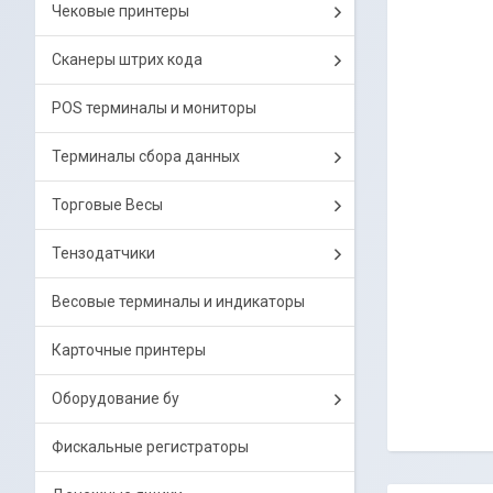
Чековые принтеры
Сканеры штрих кода
POS терминалы и мониторы
Терминалы сбора данных
Торговые Весы
Тензодатчики
Весовые терминалы и индикаторы
Карточные принтеры
Оборудование бу
Фискальные регистраторы