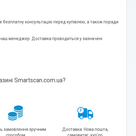
те безплатну консультацію перед купівлею, а також поради
наш менеджер. Доставка проводиться у зазначені
азині Smartscan.com.ua?
ть замовлення зручним
Доставка: Нова пошта,
способом
самовитяг, кур'єр.