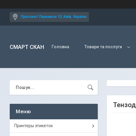
Проспект Перемоги 15, Київ, Україна
СМАРТ СКАН
Головна
Товари та послуги
Тензода
Принтеры этикеток