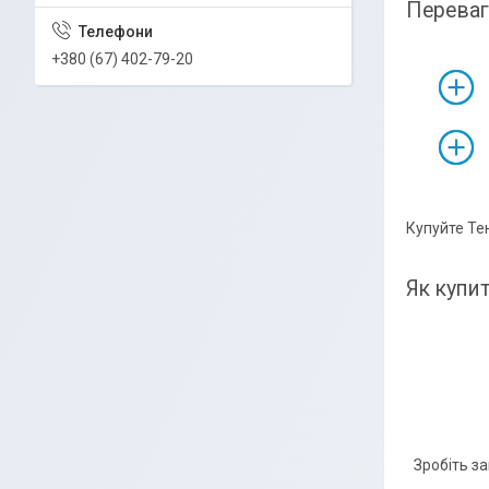
Переваг
+380 (67) 402-79-20
Купуйте Те
Як купит
Зробіть з