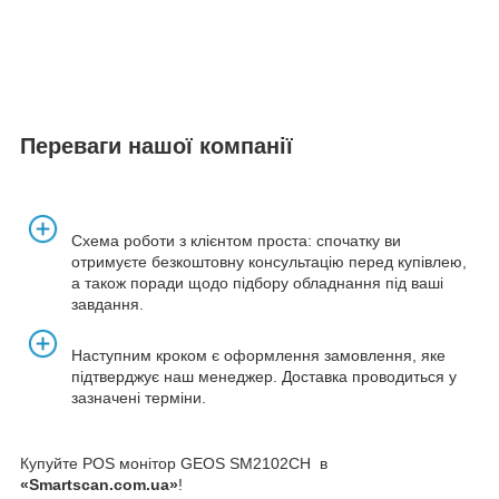
Переваги нашої компанії
Схема роботи з клієнтом проста: спочатку ви
отримуєте безкоштовну консультацію перед купівлею,
а також поради щодо підбору обладнання під ваші
завдання.
Наступним кроком є оформлення замовлення, яке
підтверджує наш менеджер. Доставка проводиться у
зазначені терміни.
Купуйте POS монітор GEOS SM2102CH в
«Smartscan.com.ua»
!