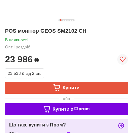
POS монітор GEOS SM2102 CH
В наявності
Опт і роздріб
23 986
₴
23 538 ₴
від 2 шт.
Купити
або
Купити з
Що таке купити з Пром?