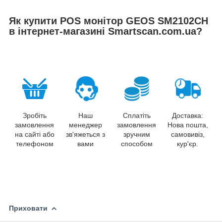
Як купити POS монітор GEOS SM2102CH
в інтернет-магазині Smartscan.com.ua?
Зробіть
Наш
Сплатіть
Доставка:
замовлення
менеджер
замовлення
Нова пошта,
на сайті або
зв'яжеться з
зручним
самовивіз,
телефоном
вами
способом
кур'єр.
Приховати