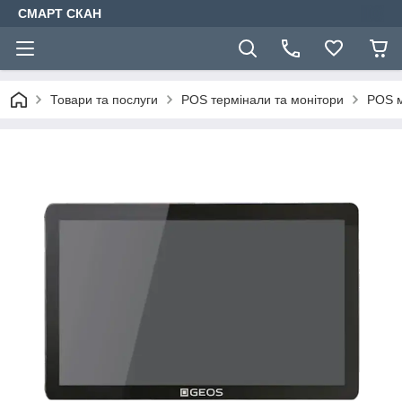
СМАРТ СКАН
Товари та послуги
POS термінали та монітори
POS 