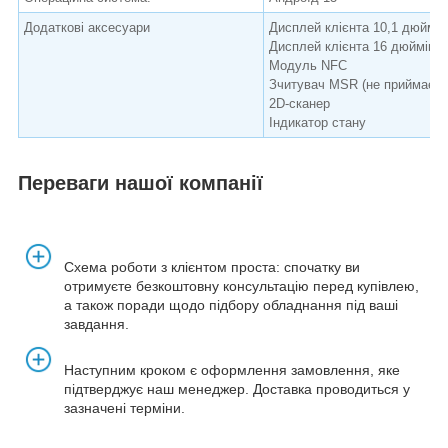
Додаткові аксесуари
Дисплей клієнта 10,1 дюйма, 
Дисплей клієнта 16 дюймів, 1
Модуль NFC
Зчитувач MSR (не приймає п
2D-сканер
Індикатор стану
Переваги нашої компанії
Схема роботи з клієнтом проста: спочатку ви
отримуєте безкоштовну консультацію перед купівлею,
а також поради щодо підбору обладнання під ваші
завдання.
Наступним кроком є оформлення замовлення, яке
підтверджує наш менеджер. Доставка проводиться у
зазначені терміни.