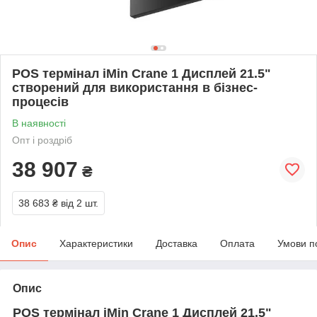
POS термінал iMin Crane 1 Дисплей 21.5"
створений для використання в бізнес-
процесів
В наявності
Опт і роздріб
38 907
₴
38 683 ₴
від 2 шт.
Опис
Характеристики
Доставка
Оплата
Умови п
Опис
POS термінал iMin Crane 1 Дисплей 21.5"