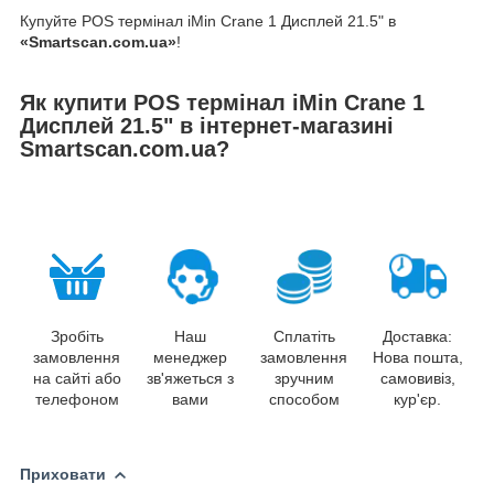
Купуйте POS термінал iMin Crane 1 Дисплей 21.5" в
«Smartscan.com.ua»
!
Як купити POS термінал iMin Crane 1
Дисплей 21.5" в інтернет-магазині
Smartscan.com.ua?
Зробіть
Наш
Сплатіть
Доставка:
замовлення
менеджер
замовлення
Нова пошта,
на сайті або
зв'яжеться з
зручним
самовивіз,
телефоном
вами
способом
кур'єр.
Приховати