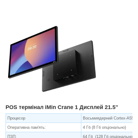
POS термінал iMin Crane 1 Дисплей 21.5"
Процесор
Восьмиядерний Cortex-A55 до
Оперативна пам'ять:
4 Гб (8 Гб опціонально)
ПЗП:
64 Гб (128 Гб опціонально)