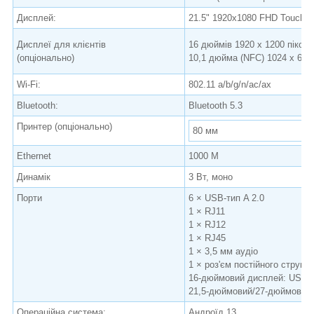
Дисплей:
21.5" 1920x1080 FHD Touch s
Дисплеї для клієнтів
16 дюймів 1920 x 1200 піксел
(опціонально)
10,1 дюйма (NFC) 1024 x 600 
Wi-Fi:
802.11 a/b/g/n/ac/ax
Bluetooth:
Bluetooth 5.3
Принтер (опціонально)
80 мм
Ethernet
1000 М
Динамік
3 Вт, моно
Порти
6 × USB-тип A 2.0
1 × RJ11
1 × RJ12
1 × RJ45
1 × 3,5 мм аудіо
1 × роз'єм постійного струму
16-дюймовий дисплей: USB P
21,5-дюймовий/27-дюймовий/
Операційна система:
Андроїд 13