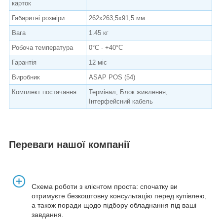
карток
Габаритні розміри
262x263,5x91,5 мм
Вага
1.45 кг
Робоча температура
0°C - +40°C
Гарантія
12 міс
Виробник
ASAP POS (54)
Комплект постачання
Термінал, Блок живлення,
Інтерфейсний кабель
Переваги нашої компанії
Схема роботи з клієнтом проста: спочатку ви
отримуєте безкоштовну консультацію перед купівлею,
а також поради щодо підбору обладнання під ваші
завдання.