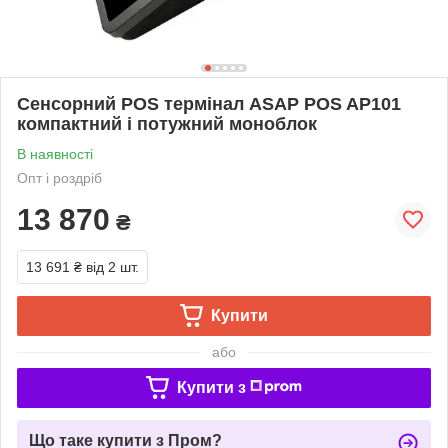
Сенсорний POS термінал ASAP POS AP101
компактний і потужний моноблок
В наявності
Опт і роздріб
13 870
₴
13 691 ₴
від 2 шт.
Купити
або
Купити з
Що таке купити з Пром?