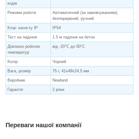
кодів
Режими роботи
Автоматичний (за замовчуванням),
безперервний, ручний.
Клас захисту IP
IP54
Тест на падіння
1.5 м падіння на бетон
Діапазон робочих
від -20°С до 60°С
температур
Колір
Чорний
Вага, розмір
75 г, 41х49х24,5 мм
Виробник
Newland
Гарантія
2 роки
Переваги нашої компанії