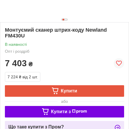
Монтуємий сканер штрих-коду Newland
FM430U
В наявності
Опт і роздріб
7 403
₴
7 224 ₴
від 2 шт.
Купити
або
Купити з
Що таке купити з Пром?