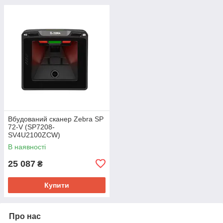
Вбудований сканер Zebra SP
72-V (SP7208-
SV4U2100ZCW)
В наявності
25 087
₴
Купити
Про нас