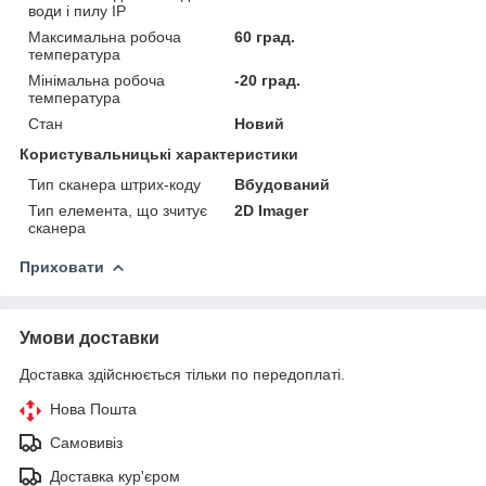
води і пилу IP
Максимальна робоча
60 град.
температура
Мінімальна робоча
-20 град.
температура
Стан
Новий
Користувальницькі характеристики
Тип сканера штрих-коду
Вбудований
Тип елемента, що зчитує
2D Imager
сканера
Приховати
Умови доставки
Доставка здійснюється тільки по передоплаті.
Нова Пошта
Самовивіз
Доставка кур'єром