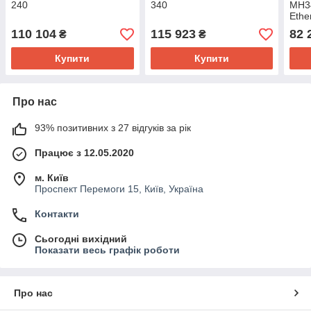
240
340
MH3
Ethe
110 104
115 923
82 
₴
₴
Купити
Купити
Про нас
93% позитивних з 27 відгуків за рік
Працює з 12.05.2020
м. Київ
Проспект Перемоги 15, Київ, Україна
Контакти
Сьогодні вихідний
Показати весь графік роботи
Про нас