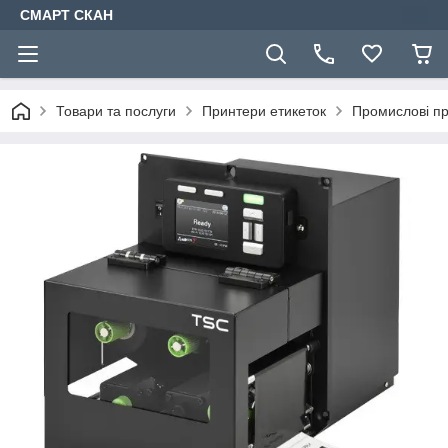
СМАРТ СКАН
Товари та послуги
Принтери етикеток
Промислові пр