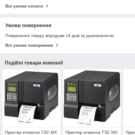
Всі умови оплати
Умови повернення
Повернення товару впродовж 14 днів за домовленістю
Всі умови повернення
Подібні товари компанії
Принтер етикеток TSC MX
Принтер етикеток TSC MX
Прин