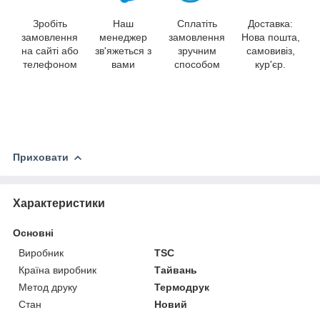
Зробіть
Наш
Сплатіть
Доставка:
замовлення
менеджер
замовлення
Нова пошта,
на сайті або
зв'яжеться з
зручним
самовивіз,
телефоном
вами
способом
кур'єр.
Приховати
Характеристики
Основні
Виробник
TSC
Країна виробник
Тайвань
Метод друку
Термодрук
Стан
Новий