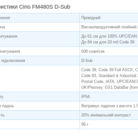
истики Cino FM480S D-Sub
чення
Провідний
ача
Високопродуктивний лінійний
читування
До 61 см для 100% UPC/EAN 
До 84 см для 20 mil Code 39
зчитування
500 скан/сек
 підключення
D-Sub
Code 39, Code 39 Full ASCII, C
Code 93, Standard & Industrial 
Postal Code, IATA, UPC/EAN/
UK/Plessey, GS1 DataBar (form
ту
IP54
о падінь
Витримує падіння з висоти 1,
сть
20% мінімальний контраст
95 г