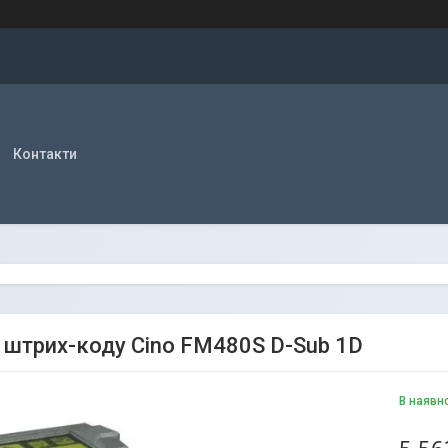
Контакти
 штрих-коду Cino FM480S D-Sub 1D
В наявн