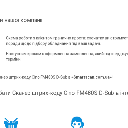
и нашої компанії
Схема роботи з клієнтом гранично проста: спочатку ви отримує
поради щодо підбору обладнання під ваші задачі.
Наступним кроком є оформлення замовлення, який підтверджує
терміни.
анер штрих-коду Cino FM480S D-Sub в
«Smartscan.com.ua»
!
бати Сканер штрих-коду Cino FM480S D-Sub в інт