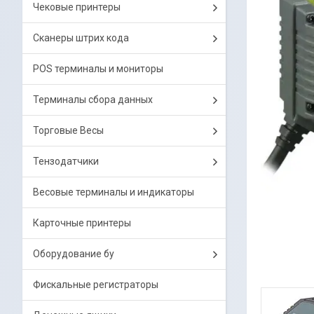
Чековые принтеры
Сканеры штрих кода
POS терминалы и мониторы
Терминалы сбора данных
Торговые Весы
Тензодатчики
Весовые терминалы и индикаторы
Карточные принтеры
Оборудование бу
Фискальные регистраторы