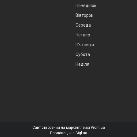
Понеділок
Вівторок
Середа
Четвер
Пʼятниця
Субота
Неділя
Сайт створений на маркетплейсі
Prom.ua
Продавець на Bigl.ua