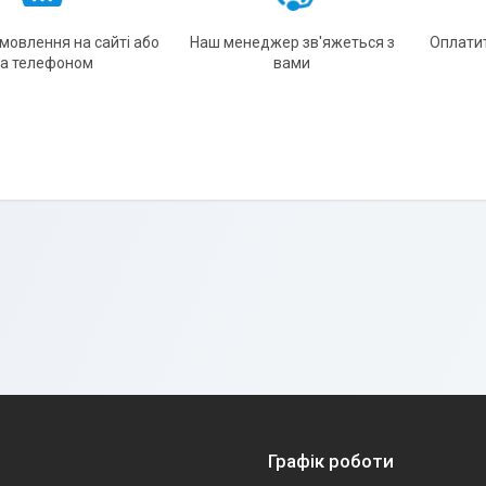
амовлення на сайті або
Наш менеджер зв'яжеться з
Оплати
за телефоном
вами
Графік роботи