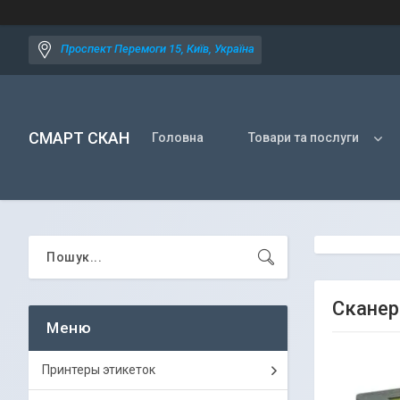
Проспект Перемоги 15, Київ, Україна
СМАРТ СКАН
Головна
Товари та послуги
Сканер
Принтеры этикеток