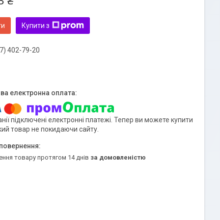
3 ₴
ти
Купити з
7) 402-79-20
нії підключені електронні платежі. Тепер ви можете купити
кий товар не покидаючи сайту.
ення товару протягом 14 днів
за домовленістю