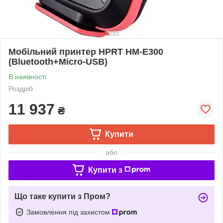
Мобільний принтер HPRT HM-E300
(Bluetooth+Micro-USB)
В наявності
Роздріб
11 937
₴
Купити
або
Купити з
Що таке купити з Пром?
Замовлення під захистом