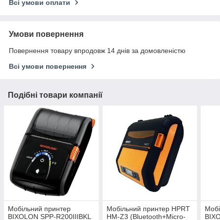
Всі умови оплати
Умови повернення
Повернення товару впродовж 14 днів за домовленістю
Всі умови повернення
Подібні товари компанії
Мобільний принтер
Мобільний принтер HPRT
Мобі
BIXOLON SPP-R200IIIBKL
HM-Z3 (Bluetooth+Micro-
BIX