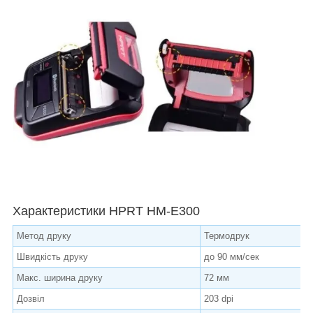
Характеристики HPRT HM-E300
Метод друку
Термодрук
Швидкість друку
до 90 мм/сек
Макс. ширина друку
72 мм
Дозвіл
203 dpi