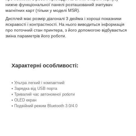
нижче функціональної панелі розташований зчитувач
магнітних карт (тільки у моделі MSR).
Дисплей має розмір діагоналі 3 дюйма і хороші показники
яскравості і контрастності. На нього виводиться інформація
про поточний стан принтера, з його допомогою відбувається
зміна параметрів його роботи.
Характерні особливості:
• Ультра легкий і компактний
• Зарядка від USB порта
• Тривалий час автономної роботи
• OLED екран
• Подвійний режим Bluetooth 3.0/4.0