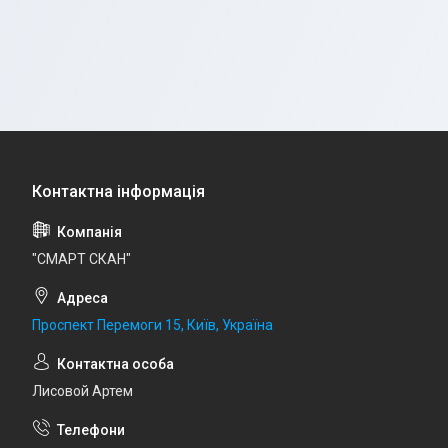
"СМАРТ СКАН"
Проспект Перемоги 15, Київ, Україна
Лисовой Артем