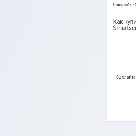
Покупайте 
Как куп
Smartsc
Сделайте 