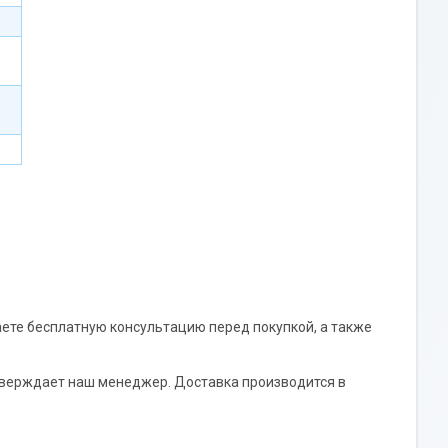
аете бесплатную консультацию перед покупкой, а также
верждает наш менеджер. Доставка производится в