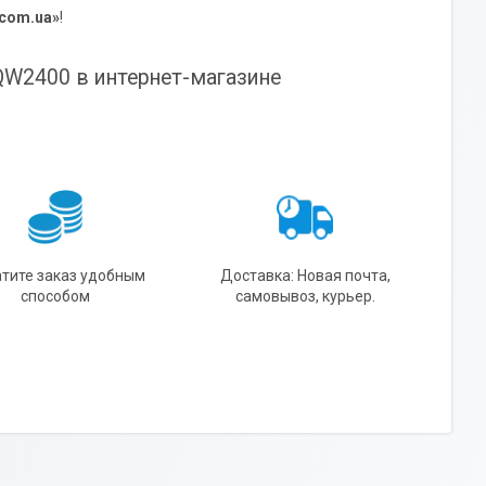
.com.ua»
!
 QW2400 в интернет-магазине
тите заказ удобным
Доставка: Новая почта,
способом
самовывоз, курьер.