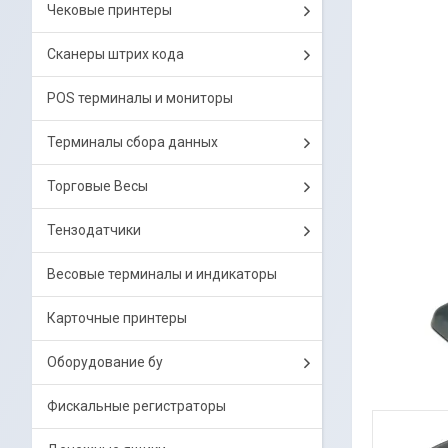
Чековые принтеры
Сканеры штрих кода
POS терминалы и мониторы
Терминалы сбора данных
Торговые Весы
Тензодатчики
Весовые терминалы и индикаторы
Карточные принтеры
Оборудование бу
Фискальные регистраторы