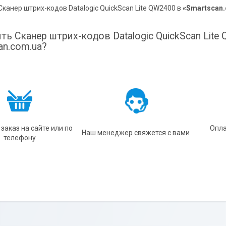
Сканер штрих-кодов Datalogic QuickScan Lite QW2400 в
«Smartscan
ить Сканер штрих-кодов Datalogic QuickScan Lite
an.com.ua?
заказ на сайте или по
Опла
Наш менеджер свяжется с вами
телефону