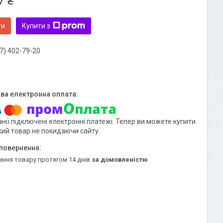
7 ₴
ти
Купити з
7) 402-79-20
нії підключені електронні платежі. Тепер ви можете купити
кий товар не покидаючи сайту.
ення товару протягом 14 днів
за домовленістю