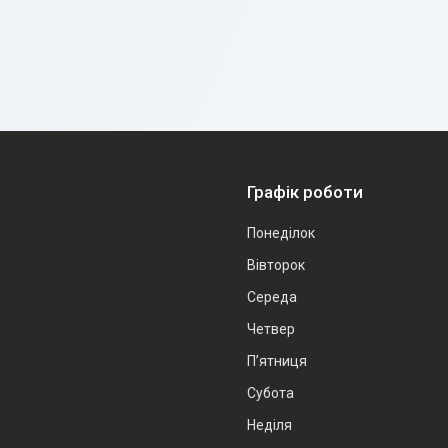
Графік роботи
Понеділок
Вівторок
Середа
Четвер
Пʼятниця
Субота
Неділя