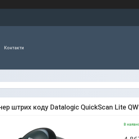
Контакти
нер штрих коду Datalogic QuickScan Lite 
В наявн