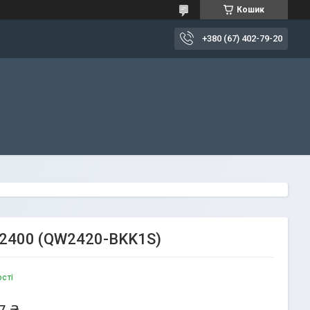
Кошик
+380 (67) 402-79-20
QW2400 (QW2420-BKK1S)
ості