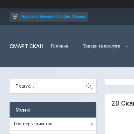
Проспект Перемоги 15, Київ, Україна
СМАРТ СКАН
Головна
Товари та послуги
2D Ска
Принтеры этикеток