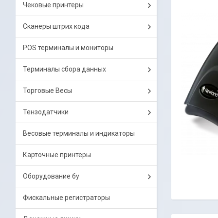
Чековые принтеры
Сканеры штрих кода
POS терминалы и мониторы
Терминалы сбора данных
Торговые Весы
Тензодатчики
Весовые терминалы и индикаторы
Карточные принтеры
Оборудование бу
Фискальные регистраторы