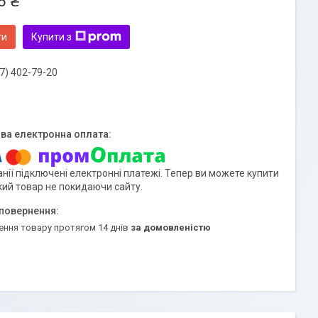
6 ₴
ти
Купити з
7) 402-79-20
нії підключені електронні платежі. Тепер ви можете купити
кий товар не покидаючи сайту.
ення товару протягом 14 днів
за домовленістю