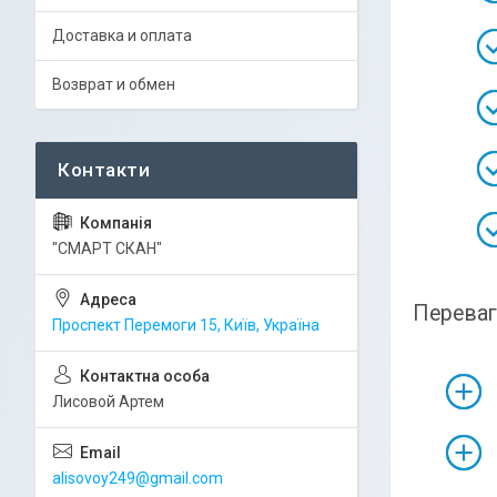
Доставка и оплата
Возврат и обмен
"СМАРТ СКАН"
Переваг
Проспект Перемоги 15, Київ, Україна
Лисовой Артем
alisovoy249@gmail.com