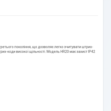
третього покоління, що дозволяє легко зчитувати штрих-
штрих-коди високої щільності. Модель HR20 має захист IP42