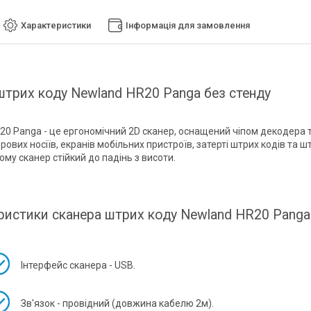
Характеристики
Інформація для замовлення
штрих коду Newland HR20 Panga без стенду
20 Panga - це ергономічний 2D сканер, оснащений чіпом декодера 
рових носіїв, екранів мобільних пристроїв, затерті штрих кодів та 
му сканер стійкий до падінь з висоти.
ристики сканера штрих коду Newland HR20 Panga
Інтерфейс сканера - USB.
Зв'язок - провідний (довжина кабелю 2м).