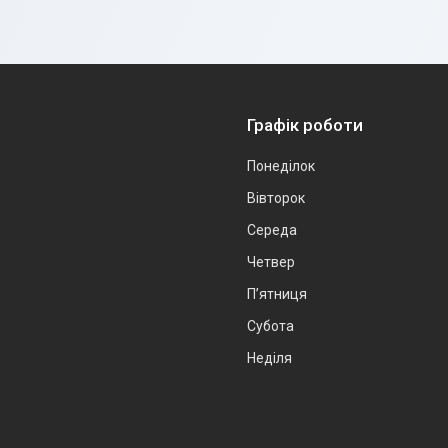
Графік роботи
Понеділок
Вівторок
Середа
Четвер
Пʼятниця
Субота
Неділя