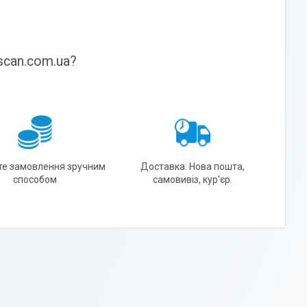
scan.com.ua?
те замовлення зручним
Доставка: Нова пошта,
способом
самовивіз, кур'єр.