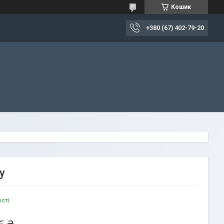
Кошик
+380 (67) 402-79-20
у
ості