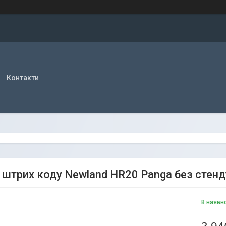
Контакти
 штрих коду Newland HR20 Panga без стенд
В наявн