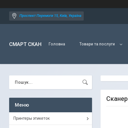
Проспект Перемоги 15, Київ, Україна
СМАРТ СКАН
Головна
Товари та послуги
Сканер
Принтеры этикеток