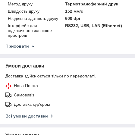
Метод друку
Термотрансферний друк
Швидкість друку
152 мм/с
Роздільна здатність друку
600 dpi
Інтерфейс для
RS232, USB, LAN (Ethernet)
підключення зовнішніх
пристроїв
Приховати
Умови доставки
Доставка здійснюється тільки по передоплаті.
Нова Пошта
Самовивіз
Доставка кур'єром
Всі умови доставки