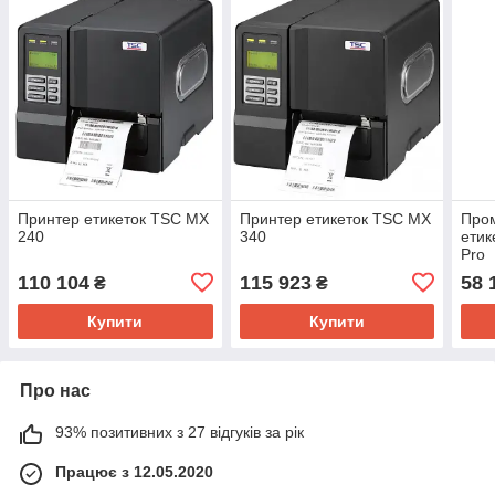
Принтер етикеток TSC MX
Принтер етикеток TSC MX
Про
240
340
етик
Pro
110 104
115 923
58 
₴
₴
Купити
Купити
Про нас
93% позитивних з 27 відгуків за рік
Працює з 12.05.2020