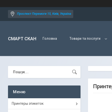
Проспект Перемоги 15, Київ, Україна
СМАРТ СКАН
Головна
Товари та послуги
Принтер
Принтеры этикеток