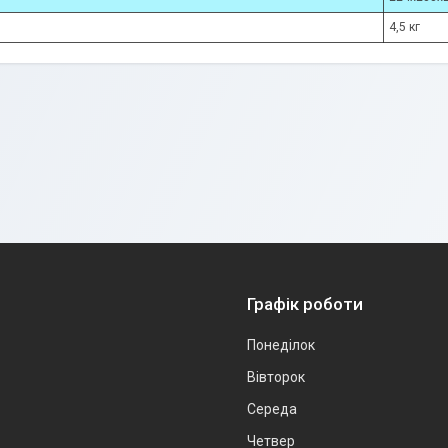
4,5 кг
Графік роботи
Понеділок
Вівторок
Середа
Четвер