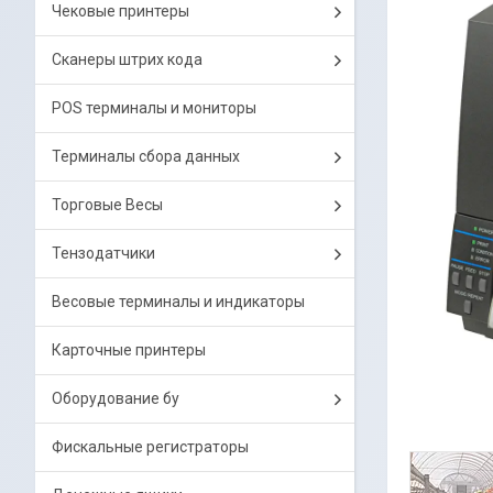
Чековые принтеры
Сканеры штрих кода
POS терминалы и мониторы
Терминалы сбора данных
Торговые Весы
Тензодатчики
Весовые терминалы и индикаторы
Карточные принтеры
Оборудование бу
Фискальные регистраторы