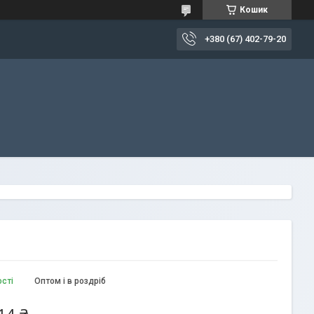
Кошик
+380 (67) 402-79-20
ості
Оптом і в роздріб