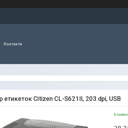
Контакти
 етикеток Citizen CL-S621II, 203 dpi, USB
В наявн