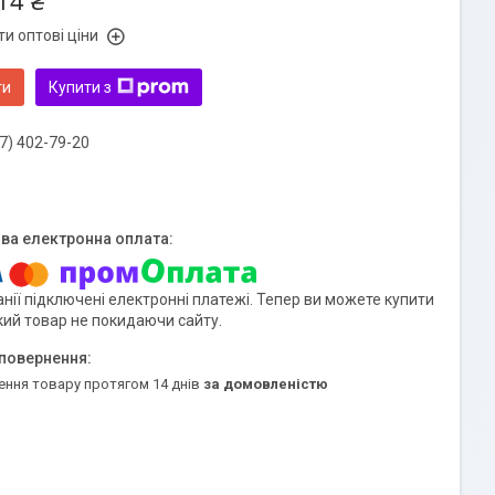
14 ₴
и оптові ціни
ти
Купити з
7) 402-79-20
нії підключені електронні платежі. Тепер ви можете купити
кий товар не покидаючи сайту.
ення товару протягом 14 днів
за домовленістю