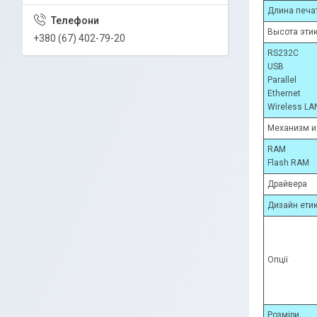
Длина печа
Высота эти
+380 (67) 402-79-20
RS232C
USB
Parallel
Ethernet
Wireless LA
Механизм и
RAM
Flash RAM
Драйвера
Дизайн ети
Опції
Розміри