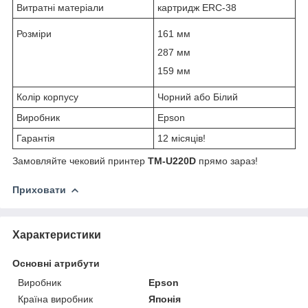
Витратні матеріали
картридж ERC-38
Розміри
161 мм
287 мм
159 мм
Колір корпусу
Чорний або Білий
Виробник
Epson
Гарантія
12 місяців!
Замовляйте чековий принтер
TM-U220D
прямо зараз!
Приховати
Характеристики
Основні атрибути
Виробник
Epson
Країна виробник
Японія