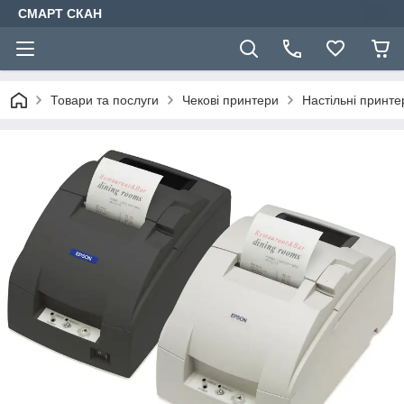
СМАРТ СКАН
Товари та послуги
Чекові принтери
Настільні принте