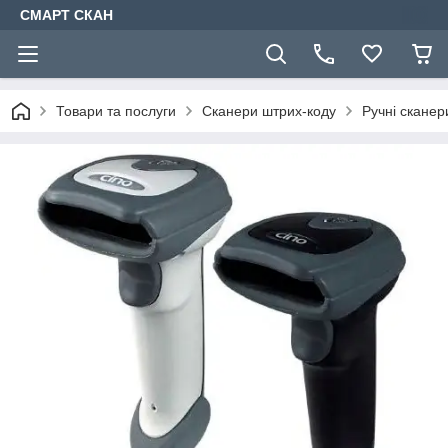
СМАРТ СКАН
Товари та послуги
Сканери штрих-коду
Ручні сканер