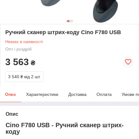
Ручний сканер штрих-коду Cino F780 USB
Немає в наявності
Опт і роздріб
3 563
₴
3 540 ₴
від 2 шт.
Опис
Характеристики
Доставка
Оплата
Умови п
Опис
Cino F780 USB - Ручний сканер штрих-
коду