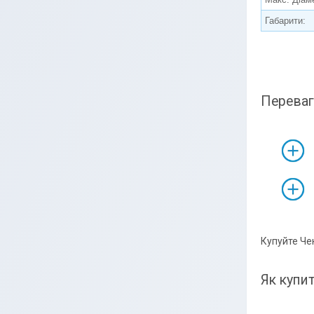
Габарити:
Переваг
Купуйте Че
Як купи