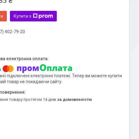
85 ₴
ти
Купити з
7) 402-79-20
нії підключені електронні платежі. Тепер ви можете купити
кий товар не покидаючи сайту.
ення товару протягом 14 днів
за домовленістю