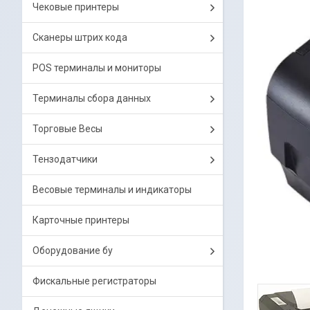
Чековые принтеры
Сканеры штрих кода
POS терминалы и мониторы
Терминалы сбора данных
Торговые Весы
Тензодатчики
Весовые терминалы и индикаторы
Карточные принтеры
Оборудование бу
Фискальные регистраторы