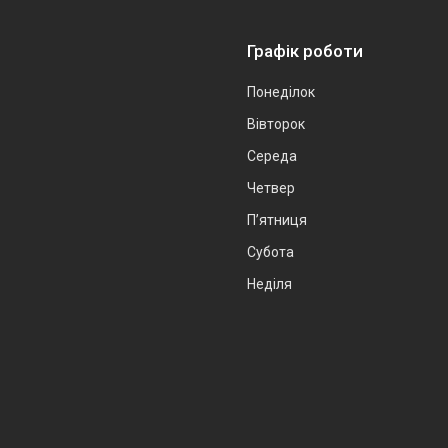
Графік роботи
Понеділок
Вівторок
Середа
Четвер
Пʼятниця
Субота
Неділя