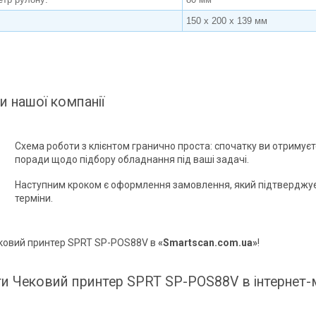
150 х 200 х 139 мм
и нашої компанії
Схема роботи з клієнтом гранично проста: спочатку ви отримує
поради щодо підбору обладнання під ваші задачі.
Наступним кроком є оформлення замовлення, який підтверджує
терміни.
ковий принтер SPRT SP-POS88V в
«Smartscan.com.ua»
!
ти Чековий принтер SPRT SP-POS88V в інтернет-м