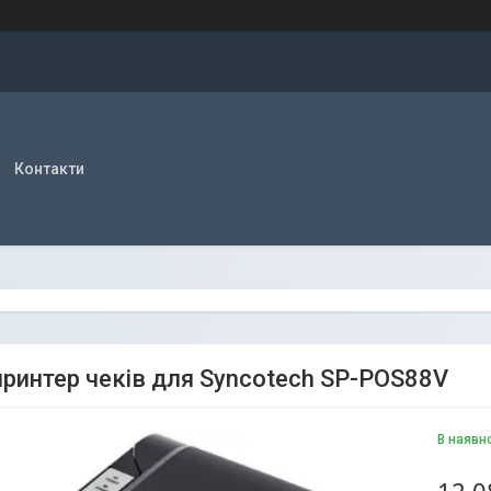
Контакти
ринтер чеків для Syncotech SP-POS88V
В наявн