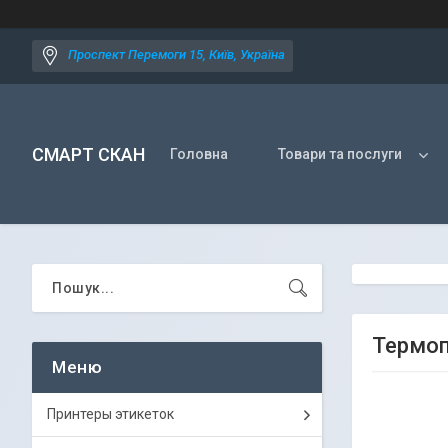
Проспект Перемоги 15, Київ, Україна
СМАРТ СКАН
Головна
Товари та послуги
Термоп
Принтеры этикеток