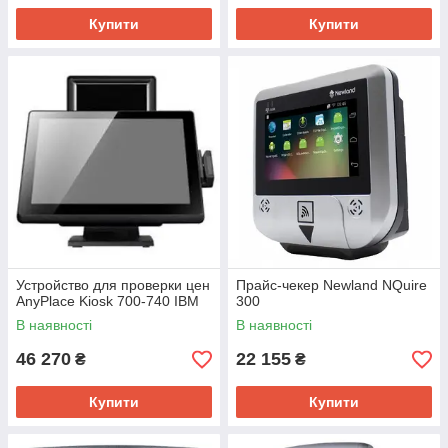
Купити
Купити
Устройство для проверки цен
Прайс-чекер Newland NQuire
AnyPlace Kiosk 700-740 IBM
300
В наявності
В наявності
46 270
22 155
₴
₴
Купити
Купити