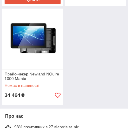
Прайс-чекер Newland NQuire
1000 Manta
Немає в наявності
34 464
₴
Про нас
93% позитивних з 27 відгуків за рік