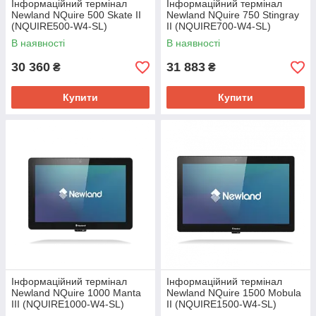
Інформаційний термінал
Інформаційний термінал
Newland NQuire 500 Skate II
Newland NQuire 750 Stingray
(NQUIRE500-W4-SL)
II (NQUIRE700-W4-SL)
В наявності
В наявності
30 360
31 883
₴
₴
Купити
Купити
Інформаційний термінал
Інформаційний термінал
Newland NQuire 1000 Manta
Newland NQuire 1500 Mobula
III (NQUIRE1000-W4-SL)
II (NQUIRE1500-W4-SL)