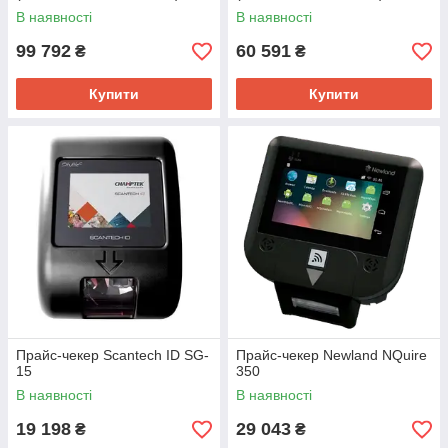
В наявності
В наявності
99 792
60 591
₴
₴
Купити
Купити
Прайс-чекер Scantech ID SG-
Прайс-чекер Newland NQuire
15
350
В наявності
В наявності
19 198
29 043
₴
₴